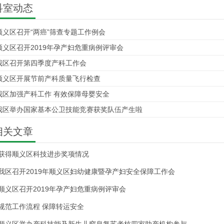
科室动态
顺义区召开“两癌”筛查专题工作例会
顺义区召开2019年孕产妇危重病例评审会
我区召开第四季度产科工作会
顺义区开展节前产科质量飞行检查
我区加强产科工作 有效保障母婴安全
我区举办国家基本公卫技能竞赛获奖队伍产生啦
相关文章
获得顺义区科技进步奖项情况
我区召开2019年顺义区妇幼健康暨孕产妇安全保障工作会
顺义区召开2019年孕产妇危重病例评审会
规范工作流程 保障转运安全