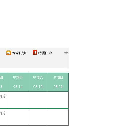
专家门诊
特需门诊
专
四
星期五
星期六
星期日
13
08-14
08-15
08-16
雅伶
雅伶