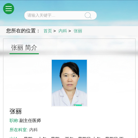
菜单
您所在的位置：
首页
>
内科
>
张丽
张丽 简介
张丽
职称:
副主任医师
所在科室:
内科