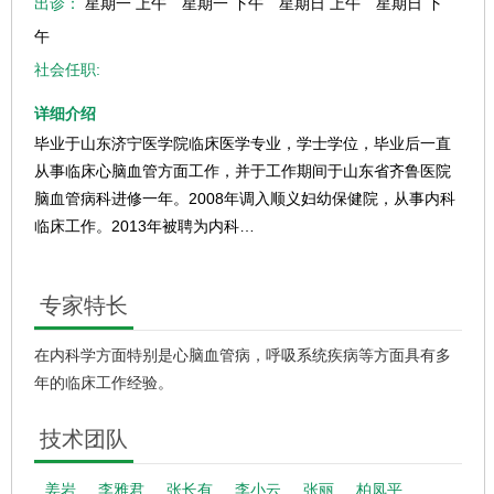
出诊：
星期一 上午
星期一 下午
星期日 上午
星期日 下
午
社会任职:
详细介绍
毕业于山东济宁医学院临床医学专业，学士学位，毕业后一直
从事临床心脑血管方面工作，并于工作期间于山东省齐鲁医院
脑血管病科进修一年。2008年调入顺义妇幼保健院，从事内科
临床工作。2013年被聘为内科…
更多
专家特长
在内科学方面特别是心脑血管病，呼吸系统疾病等方面具有多
年的临床工作经验。
技术团队
姜岩
李雅君
张长有
李小云
张丽
柏凤平