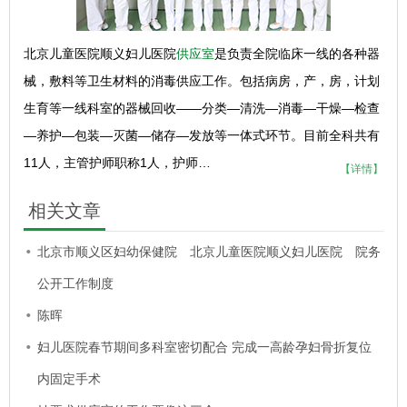
北京儿童医院顺义妇儿医院
供应室
是负责全院临床一线的各种器
械，敷料等卫生材料的消毒供应工作。包括病房，产，房，计划
生育等一线科室的器械回收——分类—清洗—消毒—干燥—检查
—养护—包装—灭菌—储存—发放等一体式环节。目前全科共有
11人，主管护师职称1人，护师…
【详情】
相关文章
北京市顺义区妇幼保健院 北京儿童医院顺义妇儿医院 院务
公开工作制度
陈晖
妇儿医院春节期间多科室密切配合 完成一高龄孕妇骨折复位
内固定手术