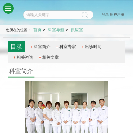
菜单
登录
用户注册
首页
>
科室导航
>
供应室
您所在的位置：
目录
科室简介
科室专家
出诊时间
相关咨询
相关文章
科室简介