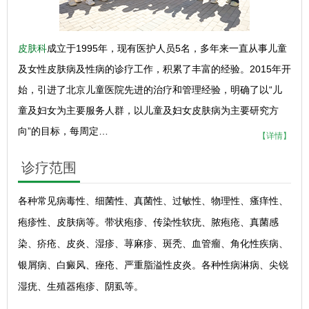
皮肤科
成立于1995年，现有医护人员5名，多年来一直从事儿童
及女性皮肤病及性病的诊疗工作，积累了丰富的经验。2015年开
始，引进了北京儿童医院先进的治疗和管理经验，明确了以“儿
童及妇女为主要服务人群，以儿童及妇女皮肤病为主要研究方
向”的目标，每周定…
【详情】
诊疗范围
各种常见病毒性、细菌性、真菌性、过敏性、物理性、瘙痒性、
疱疹性、皮肤病等。带状疱疹、传染性软疣、脓疱疮、真菌感
染、疥疮、皮炎、湿疹、荨麻疹、斑秃、血管瘤、角化性疾病、
银屑病、白癜风、痤疮、严重脂溢性皮炎。各种性病淋病、尖锐
湿疣、生殖器疱疹、阴虱等。