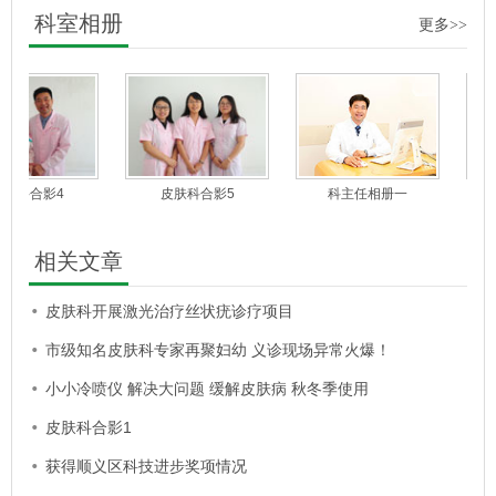
科室相册
更多>>
肤科合影4
皮肤科合影5
科主任相册一
相关文章
皮肤科开展激光治疗丝状疣诊疗项目
市级知名皮肤科专家再聚妇幼 义诊现场异常火爆！
小小冷喷仪 解决大问题 缓解皮肤病 秋冬季使用
皮肤科合影1
获得顺义区科技进步奖项情况