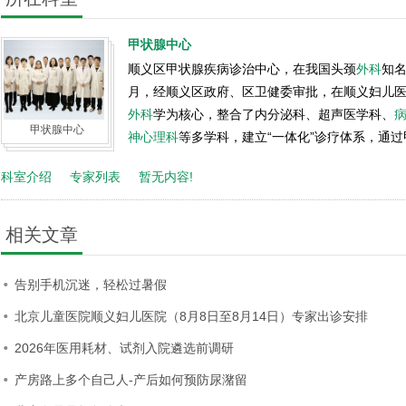
甲状腺中心
顺义区甲状腺疾病诊治中心，在我国头颈
外科
知名
月，经顺义区政府、区卫健委审批，在顺义妇儿
外科
学为核心，整合了内分泌科、超声医学科、
甲状腺中心
神心理科
等多学科，建立“一体化”诊疗体系，通过
科室介绍
专家列表
暂无内容!
相关文章
告别手机沉迷，轻松过暑假
北京儿童医院顺义妇儿医院（8月8日至8月14日）专家出诊安排
2026年医用耗材、试剂入院遴选前调研
产房路上多个自己人-产后如何预防尿潴留