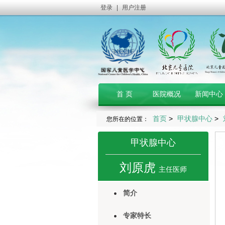
登录
|
用户注册
首 页
医院概况
新闻中心
首页
>
甲状腺中心
>
您所在的位置：
甲状腺中心
刘原虎
主任医师
简介
专家特长