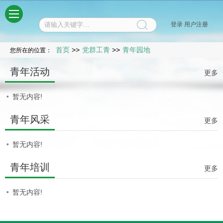
菜单
登录
用户注册
首页
>>
党群工青
>>
青年园地
您所在的位置：
青年活动
更多
暂无内容!
青年风采
更多
暂无内容!
青年培训
更多
暂无内容!