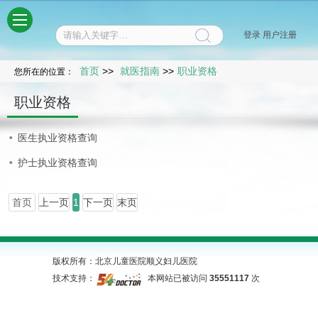
菜单
登录
用户注册
首页
>>
就医指南
>>
职业资格
您所在的位置：
职业资格
医生执业资格查询
护士执业资格查询
首页
上一页
1
下一页
末页
版权所有：北京儿童医院顺义妇儿医院
技术支持：
本网站已被访问
35551117
次