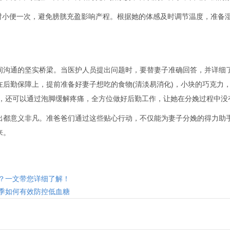
时小便一次，避免膀胱充盈影响产程。根据她的体感及时调节温度，准备湿
通的坚实桥梁。当医护人员提出问题时，要替妻子准确回答，并详细了
后勤保障上，提前准备好妻子想吃的食物(清淡易消化)，小块的巧克力，
位，还可以通过泡脚缓解疼痛，全方位做好后勤工作，让她在分娩过程中没
意义非凡。准爸爸们通过这些贴心行动，不仅能为妻子分娩的得力助手
来。
？一文带您详细了解！
季如何有效防控低血糖