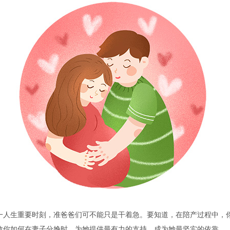
生重要时刻，准爸爸们可不能只是干着急。要知道，在陪产过程中，你
教你如何在妻子分娩时，为她提供最有力的支持，成为她最坚实的依靠。