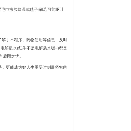
毛巾擦脸降温或毯子保暖;可能呕吐
解手术程序、药物使用等信息，及时
电解质水(红牛不是电解质水喔~)都是
有后顾之忧。
，更能成为她人生重要时刻最坚实的