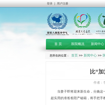
登录
|
用户注册
首 页
医院概况
新闻中心
首页
>>
新闻中心
>>
您所在的位置：
比“
作者：
当妻子即将迎来新生命，分娩这一人
超实用的准爸爸陪产秘籍，将手把手