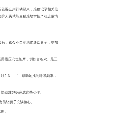
爸要立刻行动起来，准确记录相关信
医护人员就能更精准地掌握产程进展情
触，都会不自觉地传递给妻子，增加
采用指压穴位按摩，例如合谷穴、足三
3 吐2-3……”，帮助她找到呼吸频率，
，协助准妈妈完成这些动作。
肯定能让妻子充满信心。
氛围。