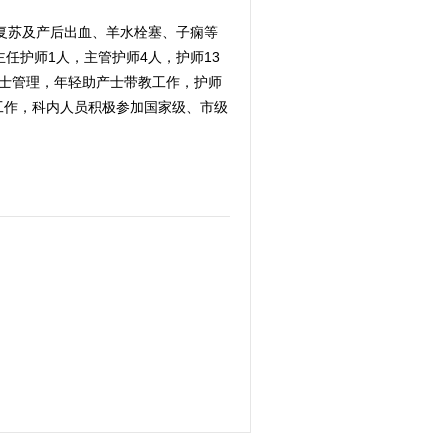
息复苏及产后出血、羊水栓塞、子痫等
任护师1人，主管护师4人，护师13
产士管理，年轻助产士带教工作，护师
工作，科内人员积极参加国家级、市级