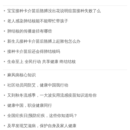
宝宝接种卡介苗后胳膊没出花说明痘苗接种失败了么
老人感染肺结核能不能帮忙带孩子
肺结核的传播途径有哪些
新生儿接种卡介苗后胳膊上起脓包怎么办
接种卡介苗后还会得肺结核吗
生命至上 全民行动 共享健康 终结结核
麻风病核心知识
社区动员同防艾，健康中国我行动
又到秋冬流感季，一大波实用流感疫苗知识送给你
健康中国，职业健康同行
全国疟疾日|预防疟疾，这些你知道吗？
及早发现艾滋病，保护自身及家人健康