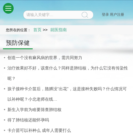
菜单
登录
用户注册
首页
>>
就医指南
您所在的位置：
预防保健
创造一个没有麻风病的世界，需共同努力
治疗效果好不好，该查什么？同样是肺结核，为什么它没有传染性
呢？
孩子接种卡介苗后，胳膊没“出花”，这是接种失败吗？什么情况可
以补种呢？小北老师在线…
新生入学前为啥要筛查肺结核
得了肺结核还能怀孕吗
卡介苗可以补种么 成年人需要打么