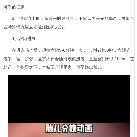
可靠的征象。
3、阴道流出血：超过平时月经量，不应认为是先兆临产，可能存
在特殊情况应立即通知医护人员。
4、宫口进展
在进入临产后：规律宫缩5-6分钟一次，一次持续30秒，宫颈管
展平，宫口扩张，医护人员会随时观察进展，直至宫口开大10cm，在
助产士的指导之下，产妇要合理用力。直至娩出胎儿。