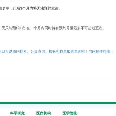
黑名单，此后
3个月内将无法预约
就诊。
只能预约1次;在一个月内同时持有预约号量最多不可超过五次。
”今日可以预约挂号、分诊查询、检验和检查报告查询啦！内附操作指南！
科学研究
医疗机构
医学院校