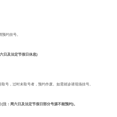
消预约挂号。
六日及法定节假日休息)
取号，过时未取号者，预约作废。如需就诊请现场挂号。
号
(注：周六日及法定节假日部分号源不能预约)。