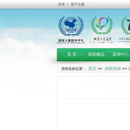
登录
|
用户注册
首 页
医院概况
新闻中心
首页
>>
就医指南
>>
您所在的位置：