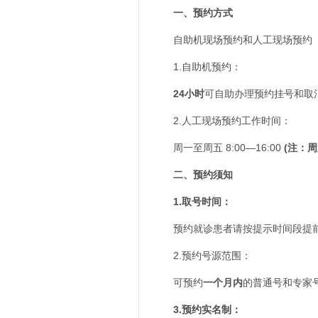
一、预约方式
自助机现场预约和人工现场预约
1.自助机预约：
24小时
可自助办理预约挂号和取
2.人工现场预约工作时间：
周一至周五 8:00—16:00
(注：周
二、预约须知
1.取号时间：
预约就诊患者请按提示时间段提前
2.预约号源范围：
可预约
一个月内
的普通号和专家
3.预约实名制：