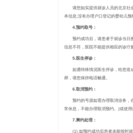
请您如实提供就诊人员的北京社会保
本信息;没有办理户口登记的婴幼儿
4.预约取号：
预约成功后，请患者于就诊当日携
信息不符，医院不能提供相应的诊疗
5.医生停诊：
如遇特殊情况医生停诊，给您造成的
师，请您保持电话畅通。
6.取消预约：
预约的号源如需办理取消业务，
常休息，不能办理取消预约。)或使用
7.爽约处理：
(1).如预约成功后患者未能按时就