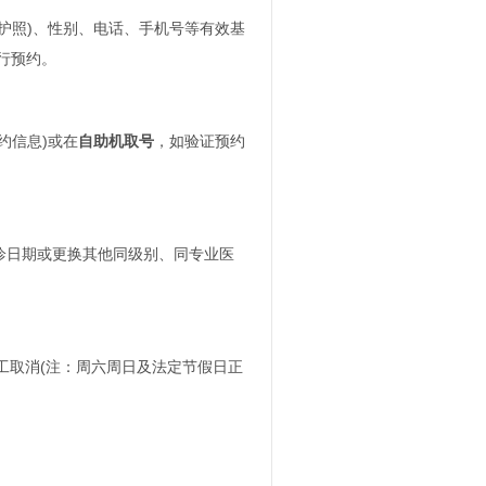
照)、性别、电话、手机号等有效基
行预约。
约信息)或在
自助机取号
，如验证预约
日期或更换其他同级别、同专业医
人工取消(注：周六周日及法定节假日正