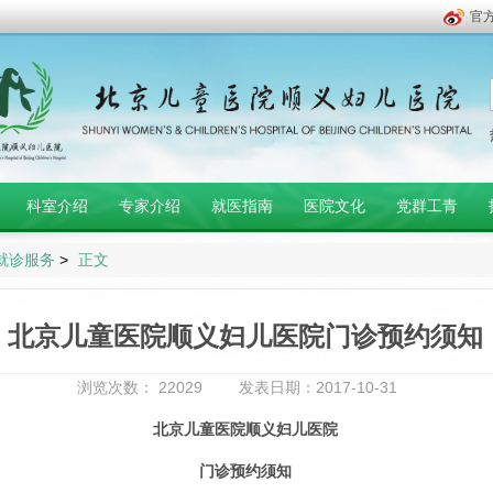
官
科室介绍
专家介绍
就医指南
医院文化
党群工青
就诊服务
>
正文
北京儿童医院顺义妇儿医院门诊预约须知
浏览次数：
22029
发表日期：2017-10-31
北京儿童医院顺义妇儿医院
门诊预约须知