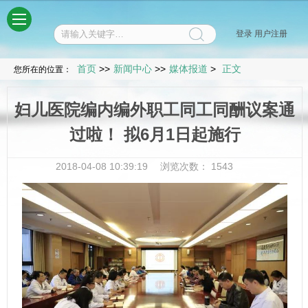
菜单
登录
用户注册
首页
>>
新闻中心
>>
媒体报道
>
正文
您所在的位置：
妇儿医院编内编外职工同工同酬议案通
过啦！ 拟6月1日起施行
2018-04-08 10:39:19
浏览次数：
1543