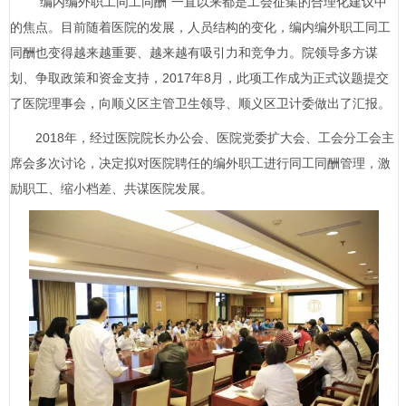
“编内编外职工同工同酬”一直以来都是工会征集的合理化建议中
的焦点。目前随着医院的发展，人员结构的变化，编内编外职工同工
同酬也变得越来越重要、越来越有吸引力和竞争力。院领导多方谋
划、争取政策和资金支持，2017年8月，此项工作成为正式议题提交
了医院理事会，向顺义区主管卫生领导、顺义区卫计委做出了汇报。
2018年，经过医院院长办公会、医院党委扩大会、工会分工会主
席会多次讨论，决定拟对医院聘任的编外职工进行同工同酬管理，激
励职工、缩小档差、共谋医院发展。