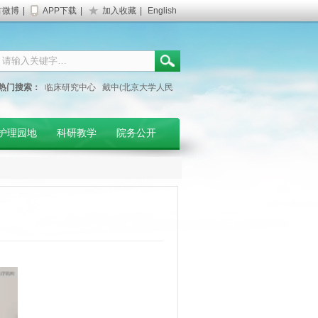
方微博
|
APP下载
|
加入收藏
|
English
热门搜索：
临床研究中心
戴中(北京大学人民
医院专家)
妇产科门诊
护理园地
科研教学
院务公开