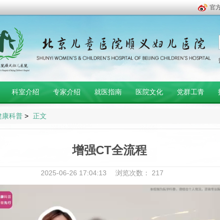
官
科室介绍
专家介绍
就医指南
医院文化
党群工青
健康科普
>
正文
增强CT全流程
2025-06-26 17:04:13
浏览次数：
217