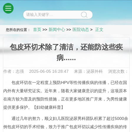
菜单
首页
>>
新闻中心
>>
医院动态
>
正文
您所在的位置：
包皮环切术除了清洁，还能防这些疾
病......
作者：志强
2025-06-05 16:28:47
来源：泌尿外科
浏览次数：
包皮环切在一定程度上预防HPV等性传播疾病的传播，已经在国
内外有大量研究证实。近年来，随着大家健康意识的提升，这项原本
在南方较为普及的预防性措施，正在更多地区推广开来，为男性健康
提供更多保护。【妇幼健康科普】
通过几年的努力，顺义妇儿医院泌尿男科团队积累了超过5000余
例包皮环切的手术经验，致力于推广包皮环切以减少性传播疾病的传