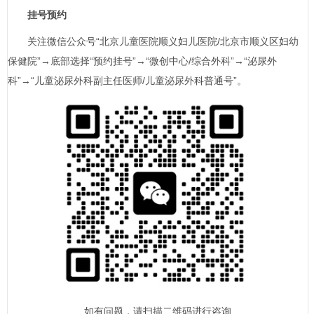
挂号预约
关注微信公众号“北京儿童医院顺义妇儿医院/北京市顺义区妇幼
保健院”→底部选择“预约挂号”→“微创中心/综合
外科
”→“泌尿
外
科
”→“儿童泌尿
外科
副主任医师/儿童泌尿
外科
普通号”。
如有问题，请扫描二维码进行咨询