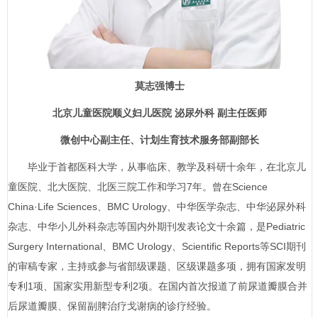
莫志强
博士
北京儿童医院顺义妇儿医院 泌尿
外科
副主任医师
微创中心副主任、计划生育技术服务部副部长
毕业于首都医科大学，从事临床、教学及科研十余年，在北京儿
童医院、北大医院、北医三院工作和学习7年。曾在Science
China·Life Sciences、BMC Urology、中华医学杂志、中华泌尿
外科
杂志、中华小儿
外科
杂志等国内外期刊发表论文十余篇，是Pediatric
Surgery International、BMC Urology、Scientific Reports等SCI期刊
的审稿专家，主持或参与省部级课题、区级课题多项，拥有国家发明
专利1项、国家实用新型专利2项。在国内首次报道了前尿道瓣膜合并
后尿道瓣膜、保留副脾治疗戈谢病的诊疗经验。