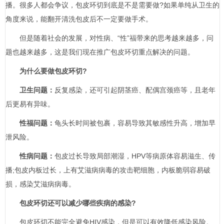
播。很多人都会争议，包皮环切到底是不是需要做?如果单纯从卫生的
角度来说，能翻开清洗包皮后不一定要做手术。
但是随着社会的发展，对性病、“性”福带来的思考越来越多，问
题也越来越多，这是我们现在推广包皮环切重点解决的问题。
为什么要做包皮环切?
卫生问题：
反复感染，还可引起阴茎癌、配偶宫颈癌等，且老年
后更易有异味。
性福问题：
龟头长时间被包裹，容易导致其敏感性升高，增加早
泄风险。
性病问题：
包皮过长导致局部潮湿，HPV等病原体容易滋生、传
播;包皮内板过长，上有艾滋病病毒的攻击靶细胞，内板脆弱容易破
损，感染艾滋病病毒。
包皮环切还可以减少哪些疾病的感染?
包皮环切不能完全避免HIV感染，但是可以有效降低感染风险。