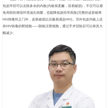
包皮环切可以去除多余的内板(内板很柔嫩，容易破损)，不仅可以避
免局部的潮湿环境滋生病菌，也能降低损伤等风险(完整的皮肤能将
HIV病毒拒之门外，皮肤破损以后极易感染HIV)。另外包皮内板上还
有HIV病毒的靶细胞——朗格汉斯细胞，通过手术切除后可以将其大
幅减少。