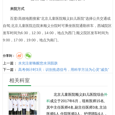
来院方式
百度/高德地图搜索“北京儿童医院顺义妇儿医院”选择公共交通或
自驾;北京儿童医院总院来顺义分院时可乘坐医院通勤班车，西城院区
发车时间为6:30，12:30，14:00，地点为西门;顺义院区发车时间为
9:00，17:00，19:00，地点为南门。
分享到：
上一篇：
水光注射唤醒您水润肌肤
下一篇：
高考倒计时3天：识别焦虑信号，用科学方法为心灵“减负”
相关科室
北京儿童医院顺义妇儿医院综合
外
科
成立于2017年6月，现有医师15名,
其中主任医师4名,副主任医师3名,主治
医师5人,住院医师3人。护理团队6人，