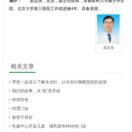
简介：
莫志强，党员，副主任医师，首都医科大学硕士毕业，从
院、北京大学第三医院工作或进修4年。具备美国…
莫志强
相关文章
带您一起深入了解水光针，让水光针唤醒您的的皮肤
我们的故事，从“痣”里开始
科室特色
特需门诊
肱骨干骨折
乳腺中心开设儿童、哺乳期专科特色门诊